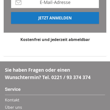
JETZT ANMELDEN
Kostenfrei und jederzeit abmeldbar
*Mindestbestellwert 80 €, Rabatt gilt nicht für Multi-
und Wertgutscheine
Sie haben Fragen oder einen
Wunschtermin? Tel.
0221 / 93 374 374
Service
Kontakt
Über uns