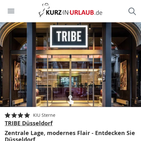
KIU Sterne
TRIBE Düsseldorf
Zentrale Lage, modernes Flair - Entdecken Sie
Düsseldorf