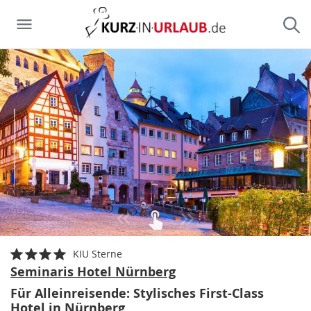
KIU Sterne
Seminaris Hotel Nürnberg
Für Alleinreisende: Stylisches First-Class
Hotel in Nürnberg