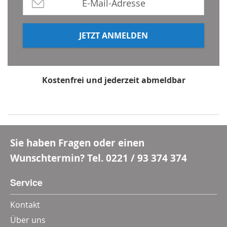
JETZT ANMELDEN
Kostenfrei und jederzeit abmeldbar
*Mindestbestellwert 80 €, Rabatt gilt nicht für Multi-
und Wertgutscheine
Sie haben Fragen oder einen
Wunschtermin? Tel.
0221 / 93 374 374
Service
Kontakt
Über uns