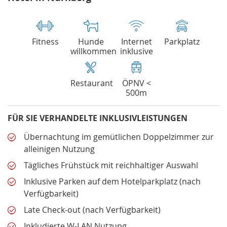
Fitness
Hunde
Internet
Parkplatz
willkommen
inklusive
Restaurant
ÖPNV <
500m
FÜR SIE VERHANDELTE INKLUSIVLEISTUNGEN
Übernachtung im gemütlichen Doppelzimmer zur
alleinigen Nutzung
Tägliches Frühstück mit reichhaltiger Auswahl
Inklusive Parken auf dem Hotelparkplatz (nach
Verfügbarkeit)
Late Check-out (nach Verfügbarkeit)
Inkludierte W-LAN Nutzung