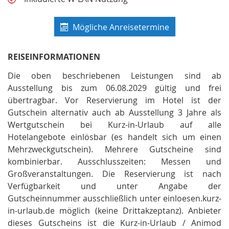
Mögliche Anreisetermine
REISEINFORMATIONEN
Die oben beschriebenen Leistungen sind ab
Ausstellung bis zum 06.08.2029 gültig und frei
übertragbar
.
Vor Reservierung im Hotel ist der
Gutschein alternativ auch ab Ausstellung 3 Jahre als
Wertgutschein bei Kurz-in-Urlaub auf alle
Hotelangebote einlösbar (es handelt sich um einen
Mehrzweckgutschein)
.
Mehrere Gutscheine sind
kombinierbar
.
Ausschlusszeiten: Messen und
Großveranstaltungen
.
Die Reservierung ist nach
Verfügbarkeit und unter Angabe der
Gutscheinnummer ausschließlich unter einloesen.kurz-
in-urlaub.de möglich (keine Drittakzeptanz)
.
Anbieter
dieses Gutscheins ist die Kurz-in-Urlaub / Animod