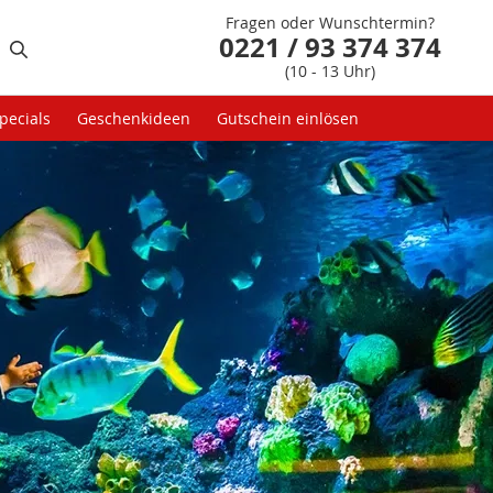
Fragen oder Wunschtermin?
0221 / 93 374 374
(10 - 13 Uhr)
pecials
Geschenkideen
Gutschein einlösen