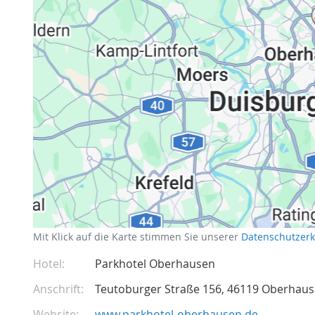
Datenschutzerklärung
Mit Klick auf die Karte stimmen Sie unserer
Datenschutzer
Hotel
Parkhotel Oberhausen
Anschrift
Teutoburger Straße 156
46119
Oberhaus
Website
www.parkhotel-oberhausen.de