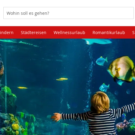
Kindern
Städtereisen
Wellnessurlaub
Romantikurlaub
S