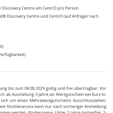
® Discovery Centre am CentrO pro Person
and® Discovery Centre und CentrO (auf Anfrage/ nach
t)
Verfügbarkeit)
ung bis zum 08.08.2029 gültig und frei übertragbar
.
Vor
ch ab Ausstellung 3 Jahre als Wertgutschein bei Kurz-in-
t sich um einen Mehrzweckgutschein)
.
Ausschlusszeiten:
eie Shuttleservice kann nur nach vorheriger Anmeldung
nommen werden
.
Kinderpreise: Unter 2 Jahre kostenfrei, 2-