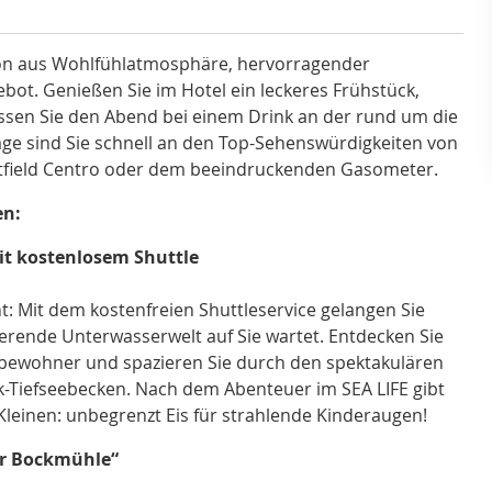
ion aus Wohlfühlatmosphäre, hervorragender
bot. Genießen Sie im Hotel ein leckeres Frühstück,
lassen Sie den Abend bei einem Drink an der rund um die
age sind Sie schnell an den Top-Sehenswürdigkeiten von
stfield Centro oder dem beeindruckenden Gasometer.
en:
it kostenlosem Shuttle
: Mit dem kostenfreien Shuttleservice gelangen Sie
rende Unterwasserwelt auf Sie wartet. Entdecken Sie
bewohner und spazieren Sie durch den spektakulären
tik-Tiefseebecken. Nach dem Abenteuer im SEA LIFE gibt
Kleinen: unbegrenzt Eis für strahlende Kinderaugen!
ur Bockmühle“