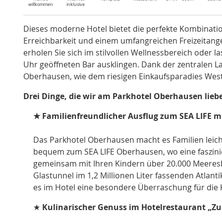
willkommen
inklusive
Dieses moderne Hotel bietet die perfekte Kombinat
Erreichbarkeit und einem umfangreichen Freizeitange
erholen Sie sich im stilvollen Wellnessbereich oder 
Uhr geöffneten Bar ausklingen. Dank der zentralen L
Oberhausen, wie dem riesigen Einkaufsparadies We
Drei Dinge, die wir am Parkhotel Oberhausen
lieb
★ Familienfreundlicher Ausflug zum SEA LIFE m
Das Parkhotel Oberhausen macht es Familien leicht
bequem zum SEA LIFE Oberhausen, wo eine faszinie
gemeinsam mit Ihren Kindern über 20.000 Meeres
Glastunnel im 1,2 Millionen Liter fassenden Atlan
es im Hotel eine besondere Überraschung für die 
★
Kulinarischer Genuss im Hotelrestaurant „Z