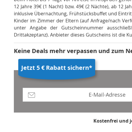
12 Jahre 39€ (1 Nacht) bzw. 49€ (2 Nächte), ab 12 Jah
inklusive Übernachtung, Frühstücksbuffet und Eintrit
Kinder im Zimmer der Eltern (auf Anfrage/nach Verf
unter Angabe der Gutscheinnummer ausschließlic
Drittakzeptanz)
.
Anbieter dieses Gutscheins ist die 
Keine Deals mehr verpassen und zum N
Jetzt 5 € Rabatt sichern*
Kostenfrei und 
*Mindestbestellwert 80 €, Rabatt g