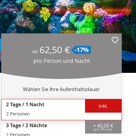
62,50 €
-17%
Ab
pro Person und Nacht
Wählen Sie Ihre Aufenthaltsdauer
2 Tage / 1 Nacht
inkl.
2 Personen
3 Tage / 2 Nächte
+ 40,00 €
pro Person
2 Personen