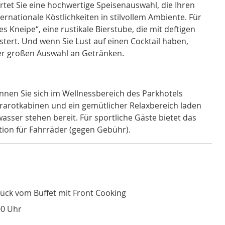
tet Sie eine hochwertige Speisenauswahl, die Ihren
nationale Köstlichkeiten in stilvollem Ambiente. Für
Kneipe“, eine rustikale Bierstube, die mit deftigen
ert. Und wenn Sie Lust auf einen Cocktail haben,
ner großen Auswahl an Getränken.
nen Sie sich im Wellnessbereich des Parkhotels
nfrarotkabinen und ein gemütlicher Relaxbereich laden
asser stehen bereit. Für sportliche Gäste bietet das
tion für Fahrräder (gegen Gebühr).
ück vom Buffet mit Front Cooking
00 Uhr