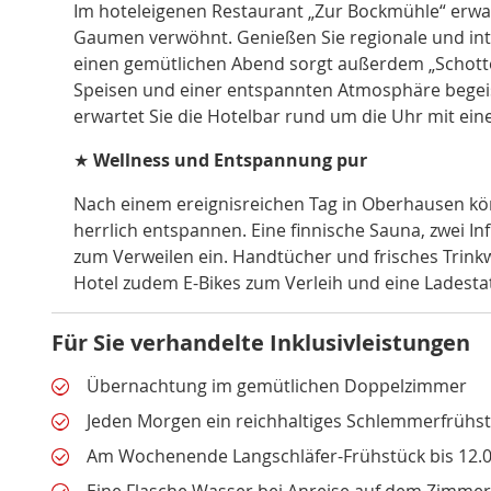
Im hoteleigenen Restaurant „Zur Bockmühle“ erwar
Gaumen verwöhnt. Genießen Sie regionale und inter
einen gemütlichen Abend sorgt außerdem „Schottes 
Speisen und einer entspannten Atmosphäre begeist
erwartet Sie die Hotelbar rund um die Uhr mit ei
★
Wellness und Entspannung pur
Nach einem ereignisreichen Tag in Oberhausen kön
herrlich entspannen. Eine finnische Sauna, zwei I
zum Verweilen ein. Handtücher und frisches Trinkw
Hotel zudem E-Bikes zum Verleih und eine Ladesta
Für Sie verhandelte Inklusivleistungen
Übernachtung im gemütlichen Doppelzimmer
Jeden Morgen ein reichhaltiges Schlemmerfrühst
Am Wochenende Langschläfer-Frühstück bis 12.