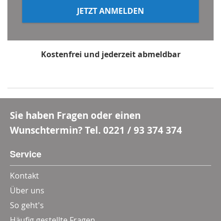
JETZT ANMELDEN
Kostenfrei und jederzeit abmeldbar
*Mindestbestellwert 80 €, Rabatt gilt nicht für Multi-
und Wertgutscheine
Sie haben Fragen oder einen
Wunschtermin? Tel.
0221 / 93 374 374
Service
Kontakt
Über uns
So geht's
Häufig gestellte Fragen