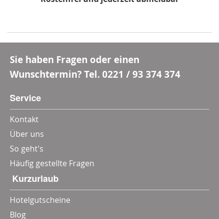
*Mindestbestellwert 80 €, Rabatt gilt nicht für Multi-
und Wertgutscheine
Sie haben Fragen oder einen
Wunschtermin? Tel.
0221 / 93 374 374
Service
Kontakt
Über uns
So geht's
Häufig gestellte Fragen
‎ Kurzurlaub
Hotelgutscheine
Blog