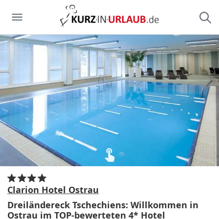
Clarion Hotel Ostrau
Dreiländereck Tschechiens: Willkommen in
Ostrau im TOP-bewerteten 4* Hotel