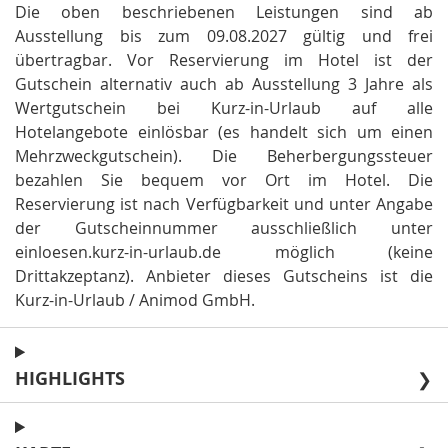
Die oben beschriebenen Leistungen sind ab
Ausstellung bis zum 09.08.2027 gültig und frei
übertragbar
.
Vor Reservierung im Hotel ist der
Gutschein alternativ auch ab Ausstellung 3 Jahre als
Wertgutschein bei Kurz-in-Urlaub auf alle
Hotelangebote einlösbar (es handelt sich um einen
Mehrzweckgutschein)
.
Die Beherbergungssteuer
bezahlen Sie bequem vor Ort im Hotel
.
Die
Reservierung ist nach Verfügbarkeit und unter Angabe
der Gutscheinnummer ausschließlich unter
einloesen.kurz-in-urlaub.de möglich (keine
Drittakzeptanz)
.
Anbieter dieses Gutscheins ist die
Kurz-in-Urlaub / Animod GmbH
.
HIGHLIGHTS
❯