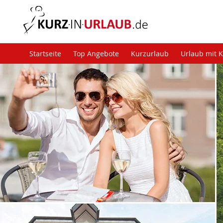
Startseite
Top Angebote
Kurzurlaub
Urlaub mit 