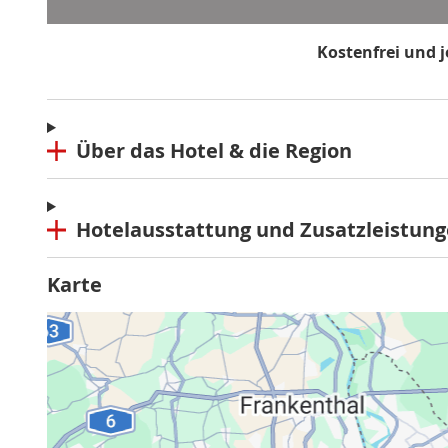
Kostenfrei und 
*Mindestbestellwert 80 €, Rabatt g
Über das Hotel & die Region
Hotelausstattung und Zusatzleistun
Karte