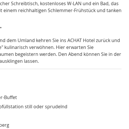
scher Schreibtisch, kostenloses W-LAN und ein Bad, das
mit einem reichhaltigen Schlemmer-Frühstück und tanken
"
und dem Umland kehren Sie ins ACHAT Hotel zurück und
" kulinarisch verwöhnen. Hier erwarten Sie
 Gaumen begeistern werden. Den Abend können Sie in der
ausklingen lassen.
r-Buffet
füllstation still oder sprudelnd
lberg