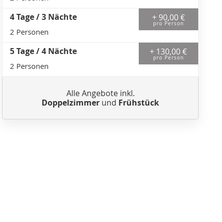
4 Tage / 3 Nächte
+ 90,00 €
pro Person
2 Personen
5 Tage / 4 Nächte
+ 130,00 €
pro Person
2 Personen
Alle Angebote inkl.
Doppelzimmer
und
Frühstück