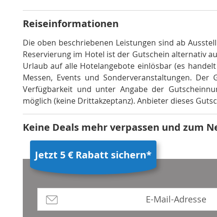
Reiseinformationen
Die oben beschriebenen Leistungen sind ab Ausstell
Reservierung im Hotel ist der Gutschein alternativ au
Urlaub auf alle Hotelangebote einlösbar (es handel
Messen, Events und Sonderveranstaltungen
.
Der G
Verfügbarkeit und unter Angabe der Gutscheinnumm
möglich (keine Drittakzeptanz)
.
Anbieter dieses Gutsc
Keine Deals mehr verpassen und zum N
Jetzt 5 € Rabatt sichern*