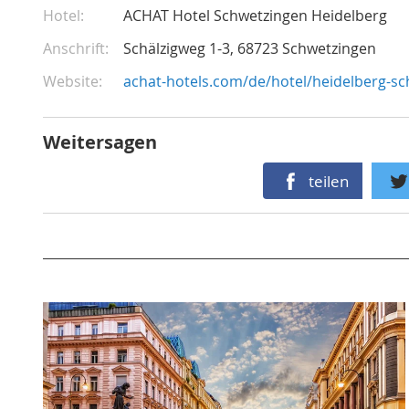
Hotel
ACHAT Hotel Schwetzingen Heidelberg
Anschrift
Schälzigweg 1-3
68723
Schwetzingen
Website
achat-hotels.com/de/hotel/heidelberg-s
Weitersagen
teilen