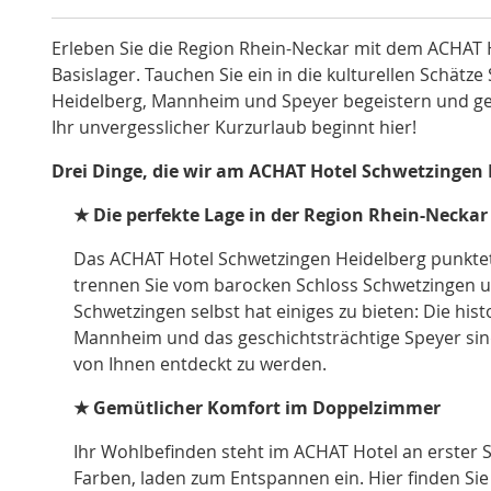
Erleben Sie die Region Rhein-Neckar mit dem ACHAT H
Basislager. Tauchen Sie ein in die kulturellen Schätz
Heidelberg, Mannheim und Speyer begeistern und ge
Ihr unvergesslicher Kurzurlaub beginnt hier!
Drei Dinge, die wir am ACHAT Hotel Schwetzingen 
★ Die perfekte Lage in der Region Rhein-Neckar
Das ACHAT Hotel Schwetzingen Heidelberg punktet
trennen Sie vom barocken Schloss Schwetzingen u
Schwetzingen selbst hat einiges zu bieten: Die his
Mannheim und das geschichtsträchtige Speyer sin
von Ihnen entdeckt zu werden.
★ Gemütlicher Komfort im Doppelzimmer
Ihr Wohlbefinden steht im ACHAT Hotel an erster St
Farben, laden zum Entspannen ein. Hier finden Sie 