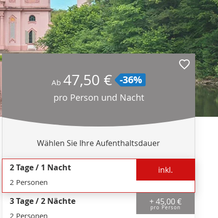
47,50 €
-36%
Ab
pro Person und Nacht
Wählen Sie Ihre Aufenthaltsdauer
2 Tage / 1 Nacht
inkl.
2 Personen
3 Tage / 2 Nächte
+ 45,00 €
pro Person
2 Personen