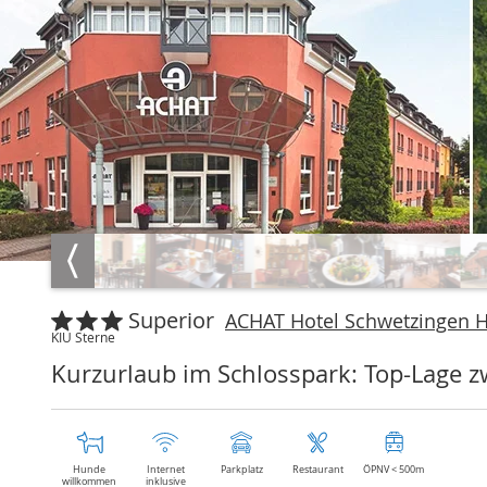
Superior
ACHAT Hotel Schwetzingen H
KIU Sterne
Kurzurlaub im Schlosspark: Top-Lage
Hunde
Internet
Parkplatz
Restaurant
ÖPNV < 500m
willkommen
inklusive