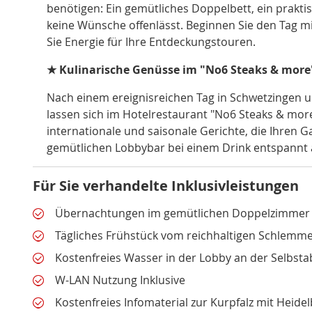
benötigen: Ein gemütliches Doppelbett, ein prakti
keine Wünsche offenlässt. Beginnen Sie den Tag 
Sie Energie für Ihre Entdeckungstouren.
★ Kulinarische Genüsse im "No6 Steaks & more
Nach einem ereignisreichen Tag in Schwetzingen 
lassen sich im Hotelrestaurant "No6 Steaks & more
internationale und saisonale Gerichte, die Ihren
gemütlichen Lobbybar bei einem Drink entspannt 
Für Sie verhandelte Inklusivleistungen
Übernachtungen im gemütlichen Doppelzimmer
Tägliches Frühstück vom reichhaltigen Schlemme
Kostenfreies Wasser in der Lobby an der Selbstab
W-LAN Nutzung Inklusive
Kostenfreies Infomaterial zur Kurpfalz mit Heide