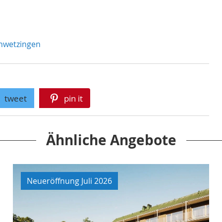
chwetzingen
tweet
pin it
Ähnliche Angebote
Neueröffnung Juli 2026