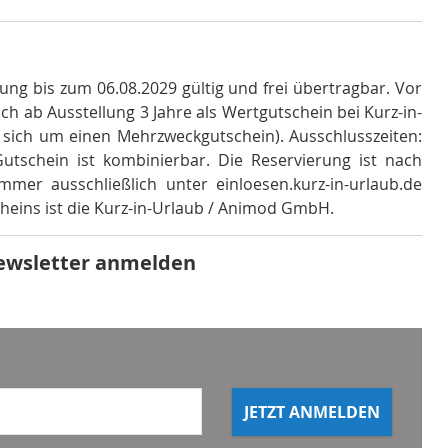
ung bis zum 06.08.2029 gültig und frei übertragbar
.
Vor
ch ab Ausstellung 3 Jahre als Wertgutschein bei Kurz-in-
t sich um einen Mehrzweckgutschein)
.
Ausschlusszeiten:
utschein ist kombinierbar
.
Die Reservierung ist nach
er ausschließlich unter einloesen.kurz-in-urlaub.de
heins ist die Kurz-in-Urlaub / Animod GmbH
.
ewsletter anmelden
JETZT ANMELDEN