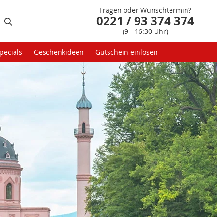
Fragen oder Wunschtermin?
0221 / 93 374 374
(9 - 16:30 Uhr)
pecials
Geschenkideen
Gutschein einlösen