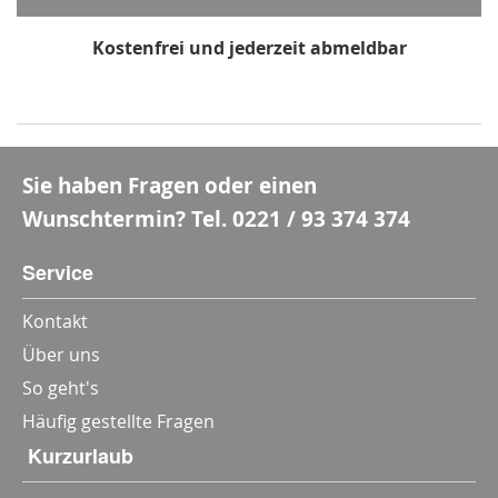
Kostenfrei und jederzeit abmeldbar
*Mindestbestellwert 80 €, Rabatt gilt nicht für Multi-
und Wertgutscheine
Sie haben Fragen oder einen
Wunschtermin? Tel.
0221 / 93 374 374
Service
Kontakt
Über uns
So geht's
Häufig gestellte Fragen
‎ Kurzurlaub