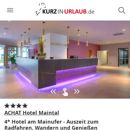
ACHAT Hotel Maintal
4* Hotel am Mainufer - Auszeit zum
Radfahren, Wandern und Genießen