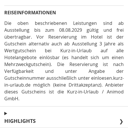
REISEINFORMATIONEN
Die oben beschriebenen Leistungen sind ab
Ausstellung bis zum 08.08.2029 gültig und frei
übertragbar
.
Vor Reservierung im Hotel ist der
Gutschein alternativ auch ab Ausstellung 3 Jahre als
Wertgutschein bei Kurz-in-Urlaub auf alle
Hotelangebote einlösbar (es handelt sich um einen
Mehrzweckgutschein)
.
Die Reservierung ist nach
Verfügbarkeit und unter Angabe der
Gutscheinnummer ausschließlich unter einloesen.kurz-
in-urlaub.de möglich (keine Drittakzeptanz)
.
Anbieter
dieses Gutscheins ist die Kurz-in-Urlaub / Animod
GmbH
.
HIGHLIGHTS
❯