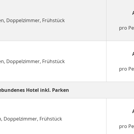
nen, Doppelzimmer, Frühstück
pro P
nen, Doppelzimmer, Frühstück
pro P
bundenes Hotel inkl. Parken
en, Doppelzimmer, Frühstück
pro P