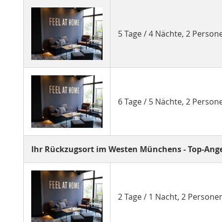
5 Tage / 4 Nächte, 2 Perso
6 Tage / 5 Nächte, 2 Perso
Ihr Rückzugsort im Westen Münchens - Top-Ange
2 Tage / 1 Nacht, 2 Person