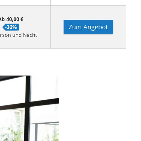
Ab
40,00 €
Zum Angebot
-36%
erson und Nacht