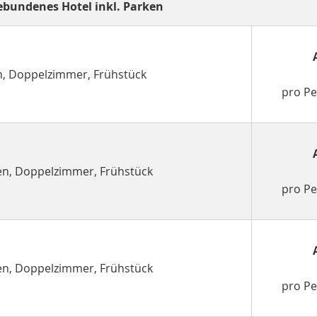
bundenes Hotel inkl. Parken
en, Doppelzimmer, Frühstück
pro P
nen, Doppelzimmer, Frühstück
pro P
nen, Doppelzimmer, Frühstück
pro P