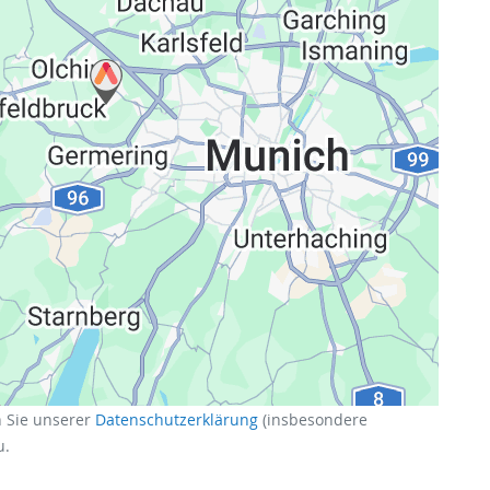
klärung
n Sie unserer
Datenschutzerklärung
(insbesondere
u.