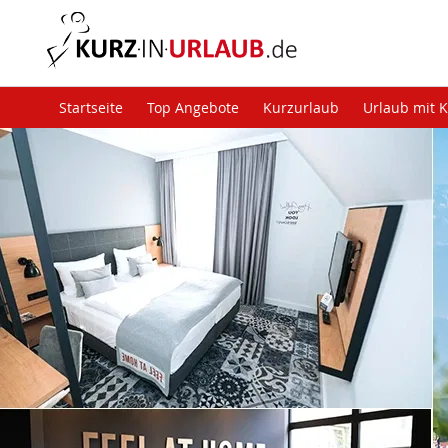
Startseite
Top Angebote
Kurzurlaub
Urlaub mit 