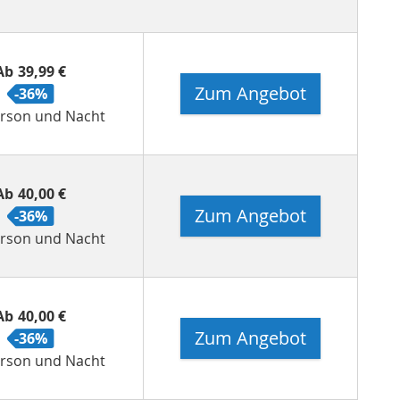
Ab
39,99 €
Zum Angebot
-36%
erson und Nacht
Ab
40,00 €
Zum Angebot
-36%
erson und Nacht
Ab
40,00 €
Zum Angebot
-36%
erson und Nacht