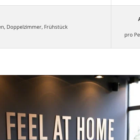
nen, Doppelzimmer, Frühstück
pro P