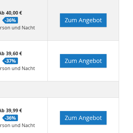
Ab
40,00 €
Zum Angebot
-36%
erson und Nacht
Ab
39,60 €
Zum Angebot
-37%
erson und Nacht
Ab
39,99 €
Zum Angebot
-36%
erson und Nacht