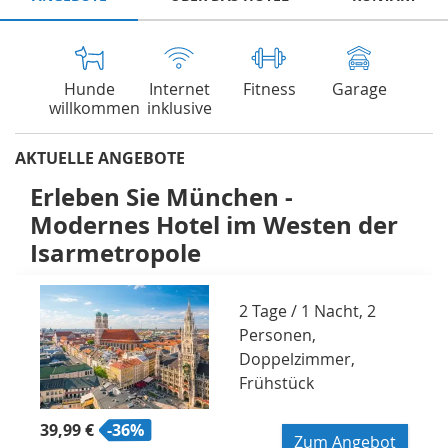
Hunde
Internet
Fitness
Garage
willkommen
inklusive
AKTUELLE ANGEBOTE
Erleben Sie München -
Modernes Hotel im Westen der
Isarmetropole
2 Tage / 1 Nacht, 2
Personen,
Doppelzimmer,
Frühstück
39,99 €
-36%
Zum Angebot