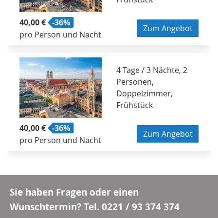
40,00 €
-36%
Zum Angebot
pro Person und Nacht
4 Tage / 3 Nächte, 2
Personen,
Doppelzimmer,
Frühstück
40,00 €
-36%
Zum Angebot
pro Person und Nacht
Sie haben Fragen oder einen
Wunschtermin? Tel.
0221 / 93 374 374