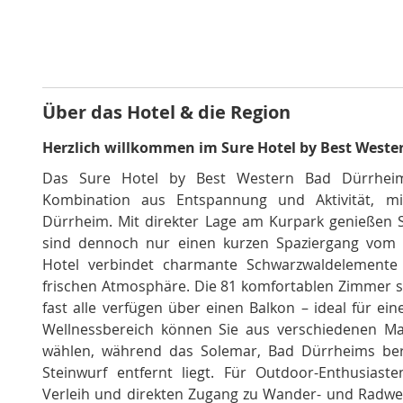
Über das Hotel & die Region
Herzlich willkommen im Sure Hotel by Best Weste
Das Sure Hotel by Best Western Bad Dürrheim 
Kombination aus Entspannung und Aktivität, m
Dürrheim. Mit direkter Lage am Kurpark genießen 
sind dennoch nur einen kurzen Spaziergang vom 
Hotel verbindet charmante Schwarzwaldelement
frischen Atmosphäre. Die 81 komfortablen Zimmer s
fast alle verfügen über einen Balkon – ideal für ei
Wellnessbereich können Sie aus verschiedenen 
wählen, während das Solemar, Bad Dürrheims be
Steinwurf entfernt liegt. Für Outdoor-Enthusiaste
Verleih und direkten Zugang zu Wander- und Radwe