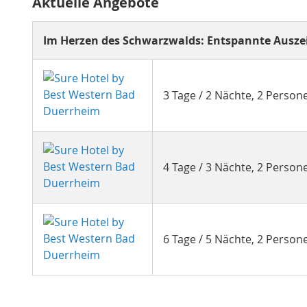
Aktuelle Angebote
Im Herzen des Schwarzwalds: Entspannte Ausze
3 Tage / 2 Nächte, 2 Perso
4 Tage / 3 Nächte, 2 Perso
6 Tage / 5 Nächte, 2 Perso