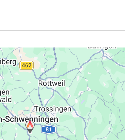
klärung