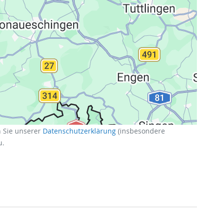
n Sie unserer
Datenschutzerklärung
(insbesondere
u.