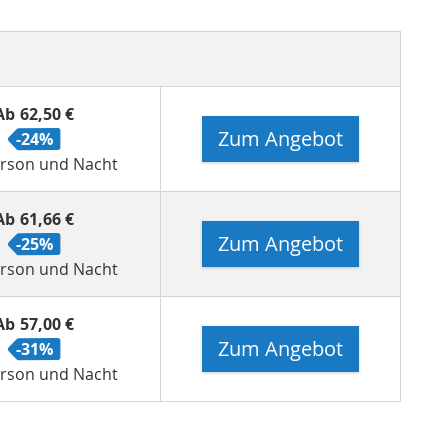
Ab
62,50 €
Zum Angebot
-24%
erson und Nacht
Ab
61,66 €
Zum Angebot
-25%
erson und Nacht
Ab
57,00 €
Zum Angebot
-31%
erson und Nacht