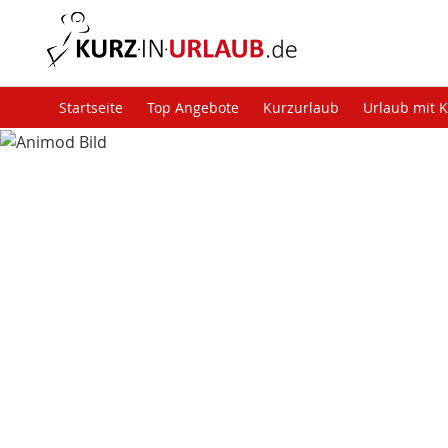
Startseite
Top Angebote
Kurzurlaub
Urlaub mit 