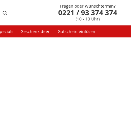
Fragen oder Wunschtermin?
0221 / 93 374 374
(10 - 13 Uhr)
pecials
Geschenkideen
Gutschein einlösen