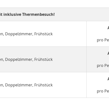
it inklusive Thermenbesuch!
nen, Doppelzimmer, Frühstück
pro P
nen, Doppelzimmer, Frühstück
pro P
nen, Doppelzimmer, Frühstück
pro P