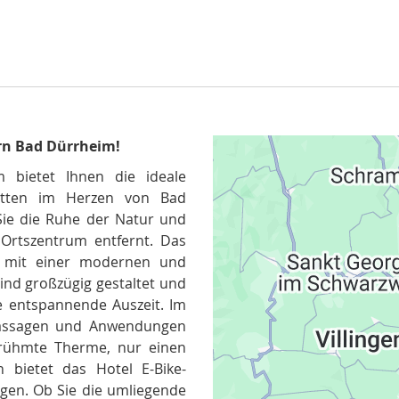
rn Bad Dürrheim!
bietet Ihnen die ideale
itten im Herzen von Bad
Sie die Ruhe der Natur und
Ortszentrum entfernt. Das
e mit einer modernen und
ind großzügig gestaltet und
ne entspannende Auszeit. Im
Massagen und Anwendungen
rühmte Therme, nur einen
n bietet das Hotel E-Bike-
Datenschutzer
gen. Ob Sie die umliegende