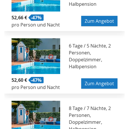
Halbpension
52,66 €
-47%
Zum Angebot
pro Person und Nacht
6 Tage / 5 Nächte, 2
Personen,
Doppelzimmer,
Halbpension
52,60 €
-47%
Zum Angebot
pro Person und Nacht
8 Tage / 7 Nächte, 2
Personen,
Doppelzimmer,
Halbpension