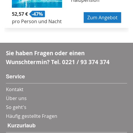
52,57 €
-47%
Zum Angebot
pro Person und Nacht
Sie haben Fragen oder einen
Wunschtermin? Tel.
0221 / 93 374 374
Service
Kontakt
Über uns
So geht's
Häufig gestellte Fragen
‎ Kurzurlaub