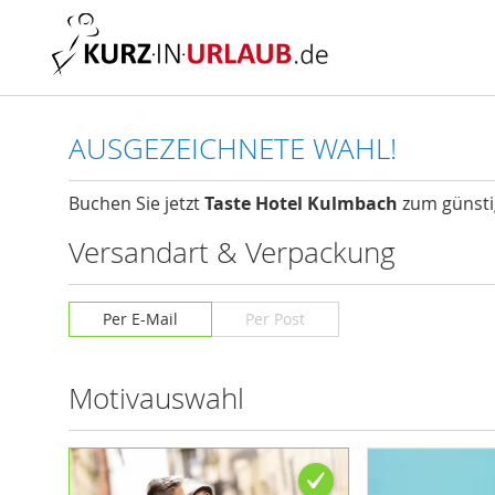
Ihre Bestellung - Ta
AUSGEZEICHNETE WAHL!
Buchen Sie jetzt
Taste Hotel Kulmbach
zum günsti
Versandart & Verpackung
Per E-Mail
Per Post
Motivauswahl