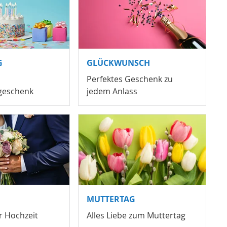
G
GLÜCKWUNSCH
Perfektes Geschenk zu
geschenk
jedem Anlass
MUTTERTAG
r Hochzeit
Alles Liebe zum Muttertag