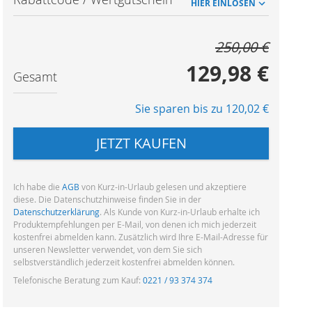
HIER EINLÖSEN
250,00 €
129,98 €
Gesamt
Sie sparen bis zu 120,02 €
JETZT KAUFEN
Ich habe die
AGB
von Kurz-in-Urlaub gelesen und akzeptiere
diese. Die Datenschutzhinweise finden Sie in der
Datenschutzerklärung
. Als Kunde von Kurz-in-Urlaub erhalte ich
Produktempfehlungen per E-Mail, von denen ich mich jederzeit
kostenfrei abmelden kann.
Zusätzlich wird Ihre E-Mail-Adresse für
unseren Newsletter verwendet, von dem Sie sich
selbstverständlich jederzeit kostenfrei abmelden können.
Telefonische Beratung zum Kauf:
0221 / 93 374 374