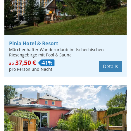
Pinia Hotel & Resort
Märchenhafter Wanderurlaub im tschechischen
Riesengebirge mit Pool & Sauna
37,50 €
-41%
ab
Details
pro Person und Nacht