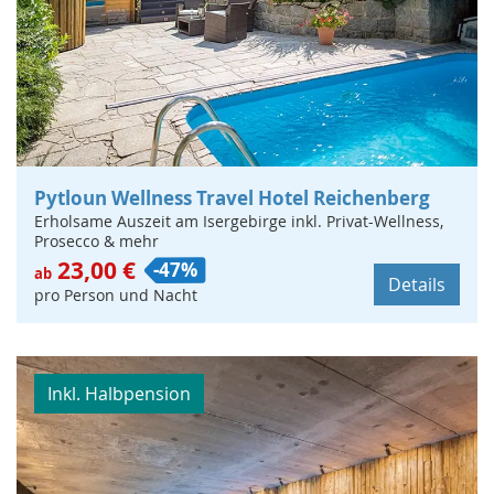
Pytloun Wellness Travel Hotel Reichenberg
Erholsame Auszeit am Isergebirge inkl. Privat-Wellness,
Prosecco & mehr
23,00 €
-47%
ab
Details
pro Person und Nacht
Inkl. Halbpension