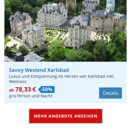
Savoy Westend Karlsbad
Luxus und Entspannung im Herzen von Karlsbad inkl.
Wellness
78,33 €
-50%
ab
Details
pro Person und Nacht
MEHR ANGEBOTE ANZEIGEN