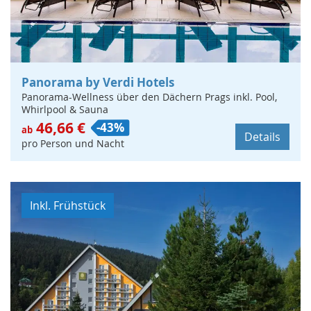
Panorama by Verdi Hotels
Panorama-Wellness über den Dächern Prags inkl. Pool,
Whirlpool & Sauna
46,66 €
-43%
ab
Details
pro Person und Nacht
Inkl. Frühstück