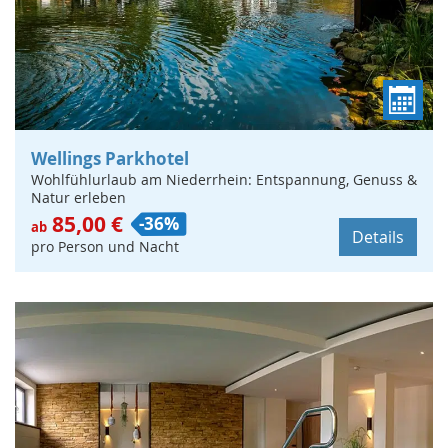
Wellings Parkhotel
Wohlfühlurlaub am Niederrhein: Entspannung, Genuss &
Natur erleben
85,00 €
-36%
ab
Details
pro Person und Nacht