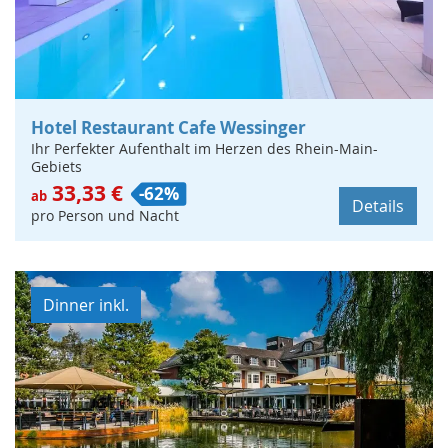
Hotel Restaurant Cafe Wessinger
Ihr Perfekter Aufenthalt im Herzen des Rhein-Main-
Gebiets
33,33 €
-62%
ab
Details
pro Person und Nacht
Dinner inkl.