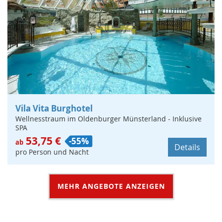
Vila Vita Burghotel
Wellnesstraum im Oldenburger Münsterland - Inklusive
SPA
53,75 €
-55%
ab
Details
pro Person und Nacht
MEHR ANGEBOTE ANZEIGEN