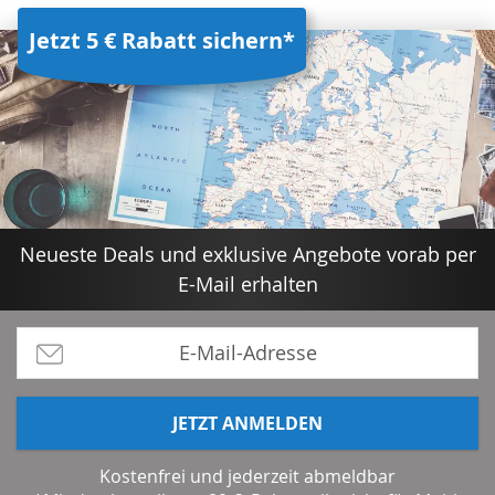
Jetzt 5 € Rabatt sichern*
Neueste Deals und exklusive Angebote vorab per
E-Mail erhalten
JETZT ANMELDEN
Kostenfrei und jederzeit abmeldbar