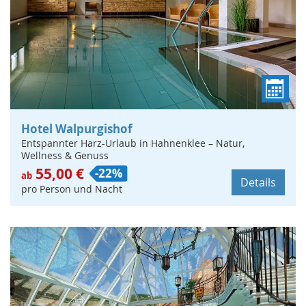
Hotel Walpurgishof
Entspannter Harz-Urlaub in Hahnenklee – Natur,
Wellness & Genuss
55,00 €
-22%
ab
Details
pro Person und Nacht