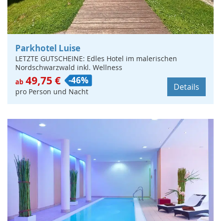
Parkhotel Luise
LETZTE GUTSCHEINE: Edles Hotel im malerischen
Nordschwarzwald inkl. Wellness
49,75 €
-46%
ab
Details
pro Person und Nacht