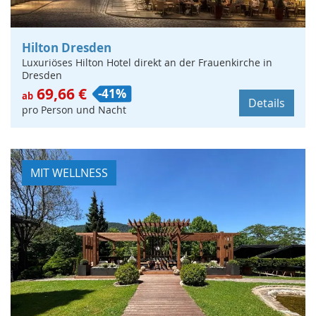
Hilton Dresden
Luxuriöses Hilton Hotel direkt an der Frauenkirche in
Dresden
69,66 €
-41%
ab
Details
pro Person und Nacht
MIT WELLNESS