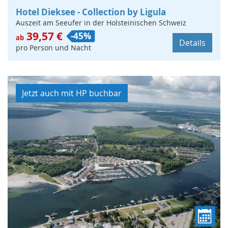
Hotel Dieksee - Collection by Ligula
Auszeit am Seeufer in der Holsteinischen Schweiz
39,57 €
-45%
ab
Details
pro Person und Nacht
Jetzt auch mit HP buchbar