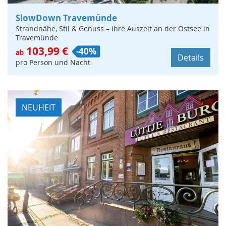
SlowDown Travemünde
Strandnähe, Stil & Genuss – Ihre Auszeit an der Ostsee in
Travemünde
103,99 €
-40%
ab
Details
pro Person und Nacht
NEUHEIT