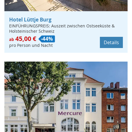
Hotel Lüttje Burg
EINFÜHRUNGSPREIS: Auszeit zwischen Ostseeküste &
Holsteinischer Schweiz
45,00 €
-44%
ab
Details
pro Person und Nacht