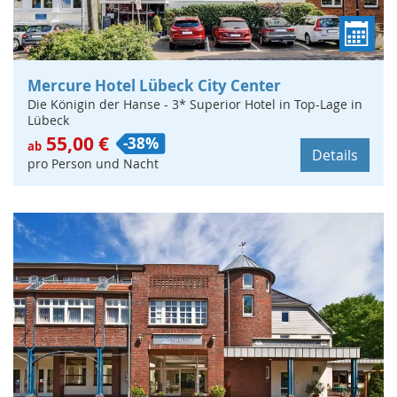
Mercure Hotel Lübeck City Center
Die Königin der Hanse - 3* Superior Hotel in Top-Lage in
Lübeck
55,00 €
-38%
ab
Details
pro Person und Nacht