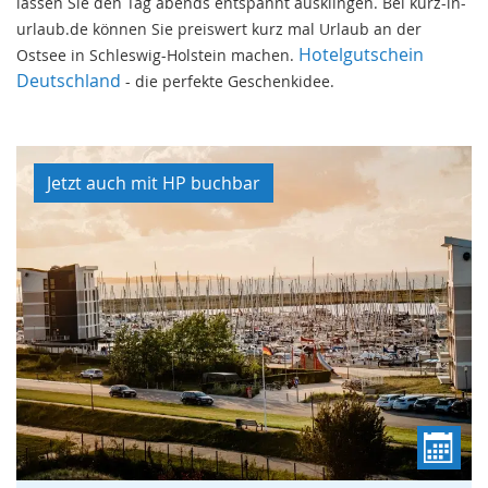
lassen Sie den Tag abends entspannt ausklingen. Bei kurz-in-
urlaub.de können Sie preiswert kurz mal Urlaub an der
Hotelgutschein
Ostsee in Schleswig-Holstein machen.
Deutschland
- die perfekte Geschenkidee.
Jetzt auch mit HP buchbar