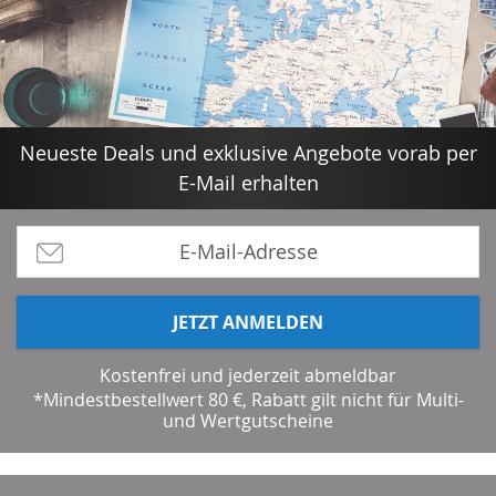
Neueste Deals und exklusive Angebote vorab per
E-Mail erhalten
JETZT ANMELDEN
Kostenfrei und jederzeit abmeldbar
*Mindestbestellwert 80 €, Rabatt gilt nicht für Multi-
und Wertgutscheine