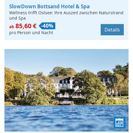
SlowDown Bottsand Hotel & Spa
Wellness trifft Ostsee: Ihre Auszeit zwischen Naturstrand
und Spa
85,60 €
-40%
ab
Details
pro Person und Nacht