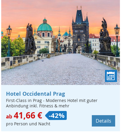
Hotel Occidental Prag
First-Class in Prag - Modernes Hotel mit guter
Anbindung inkl. Fitness & mehr
41,66 €
-42%
ab
Details
pro Person und Nacht