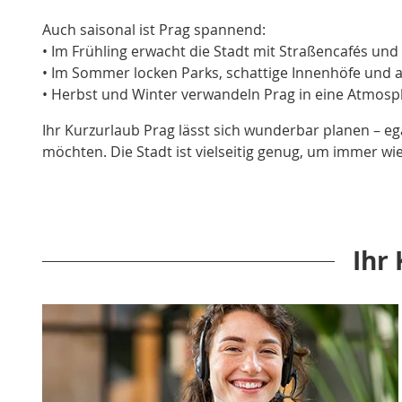
Auch saisonal ist Prag spannend:
• Im Frühling erwacht die Stadt mit Straßencafés un
• Im Sommer locken Parks, schattige Innenhöfe und 
• Herbst und Winter verwandeln Prag in eine Atmosph
Ihr Kurzurlaub Prag lässt sich wunderbar planen – 
möchten. Die Stadt ist vielseitig genug, um immer wi
Ihr