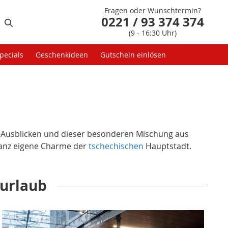
Fragen oder Wunschtermin?
0221 / 93 374 374
(9 - 16:30 Uhr)
pecials
Geschenkideen
Gutschein einlösen
dau-Ausblicken und dieser besonderen Mischung aus
ganz eigene Charme der
tschechischen
Hauptstadt.
zurlaub