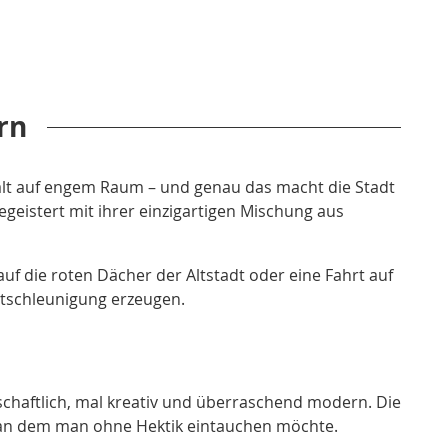
rn
falt auf engem Raum – und genau das macht die Stadt
egeistert mit ihrer einzigartigen Mischung aus
uf die roten Dächer der Altstadt oder eine Fahrt auf
Entschleunigung erzeugen.
rrschaftlich, mal kreativ und überraschend modern. Die
, an dem man ohne Hektik eintauchen möchte.