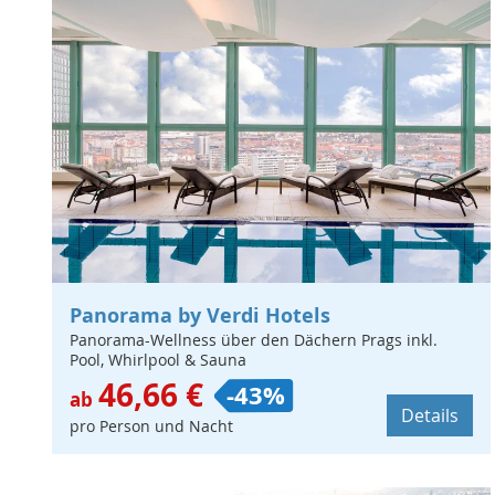
Panorama by Verdi Hotels
Panorama-Wellness über den Dächern Prags inkl.
Pool, Whirlpool & Sauna
46,66 €
-43%
ab
Details
pro Person und Nacht