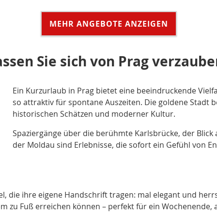
MEHR ANGEBOTE ANZEIGEN
assen Sie sich von Prag verzaube
Ein Kurzurlaub in Prag bietet eine beeindruckende Viel
so attraktiv für spontane Auszeiten. Die goldene Stadt b
historischen Schätzen und moderner Kultur.
Spaziergänge über die berühmte Karlsbrücke, der Blick a
der Moldau sind Erlebnisse, die sofort ein Gefühl von 
rtel, die ihre eigene Handschrift tragen: mal elegant und he
uem zu Fuß erreichen können – perfekt für ein Wochenende