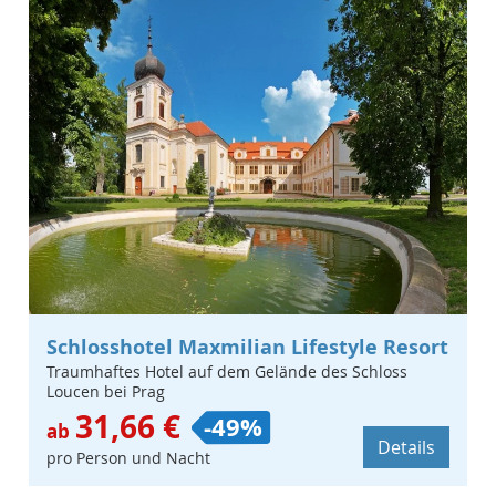
Schlosshotel Maxmilian Lifestyle Resort
Traumhaftes Hotel auf dem Gelände des Schloss
Loucen bei Prag
31,66 €
-49%
ab
Details
pro Person und Nacht