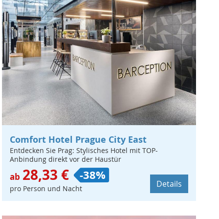
Comfort Hotel Prague City East
Entdecken Sie Prag: Stylisches Hotel mit TOP-
Anbindung direkt vor der Haustür
28,33 €
-38%
ab
Details
pro Person und Nacht