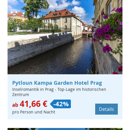
Pytloun Kampa Garden Hotel Prag
Inselromantik in Prag - Top-Lage im historischen
Zentrum
41,66 €
-42%
ab
Details
pro Person und Nacht