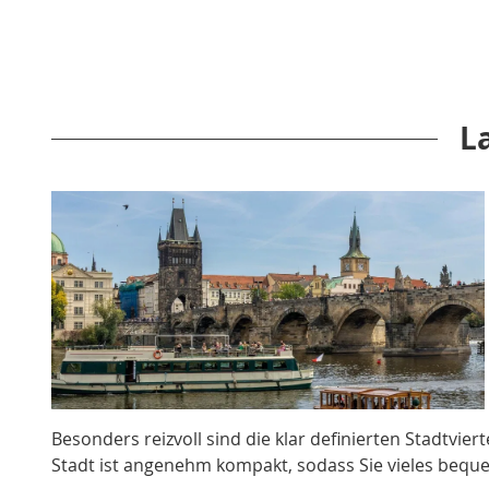
L
Besonders reizvoll sind die klar definierten Stadtvie
Stadt ist angenehm kompakt, sodass Sie vieles beq