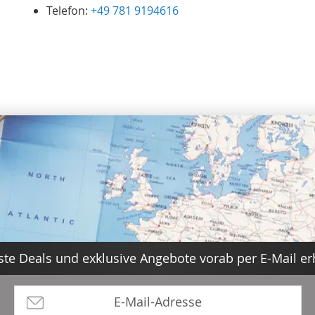
Telefon:
+49 781 9194616
te Deals und exklusive Angebote vorab per E-Mail er