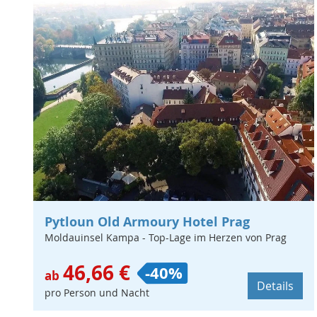
Pytloun Old Armoury Hotel Prag
Moldauinsel Kampa - Top-Lage im Herzen von Prag
46,66 €
-40%
ab
Details
pro Person und Nacht