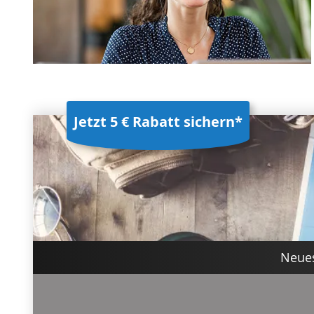
Jetzt 5 € Rabatt sichern*
Neues