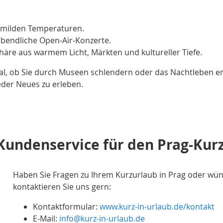
d milden Temperaturen.
abendliche Open-Air-Konzerte.
äre aus warmem Licht, Märkten und kultureller Tiefe.
egal, ob Sie durch Museen schlendern oder das Nachtleben 
eder Neues zu erleben.
 Kundenservice für den Prag-Kurz
Haben Sie Fragen zu Ihrem Kurzurlaub in Prag oder wü
kontaktieren Sie uns gern:
Kontaktformular:
www.kurz-in-urlaub.de/kontakt
E-Mail:
info@kurz-in-urlaub.de