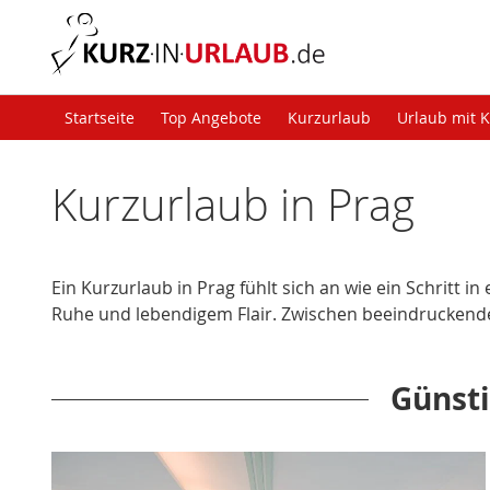
Startseite
Top Angebote
Kurzurlaub
Urlaub mit 
Kurzurlaub in Prag
Ein Kurzurlaub in Prag fühlt sich an wie ein Schritt
Ruhe und lebendigem Flair. Zwischen beeindruckend
Günsti