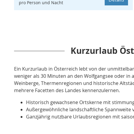
pro Person und Nacht
Kurzurlaub Öst
Ein Kurzurlaub in Österreich lebt von der unmittelb
weniger als 30 Minuten an den Wolfgangsee oder in 
Weinberge, Thermenregionen und historische Altstä
mehrere Facetten des Landes kennenzulernen.
Historisch gewachsene Ortskerne mit stimmungs
Außergewöhnliche landschaftliche Spannweite v
Ganzjährig nutzbare Urlaubsregionen mit sai