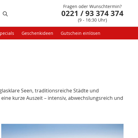
Fragen oder Wunschtermin?
0221 / 93 374 374
(9 - 16:30 Uhr)
pecials
Geschenkideen
Gutschein einlösen
glasklare Seen, traditionsreiche Städte und
 eine kurze Auszeit – intensiv, abwechslungsreich und