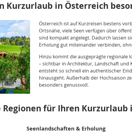
n Kurzurlaub in Österreich beso
Österreich ist auf Kurzreisen bestens vorb
Ortsnähe, viele Seen verfügen über öffen
sind kompakt angelegt. Dadurch lassen s
Erholung gut miteinander verbinden, ohn
Hinzu kommt die ausgeprägte regionale Ide
– sichtbar in Architektur, Landschaft und
entsteht so schnell ein authentischer Ein
hinausgeht. Außerhalb der Hochsaison zeig
besonders genussvoll.
 Regionen für Ihren Kurzurlaub 
Seenlandschaften & Erholung