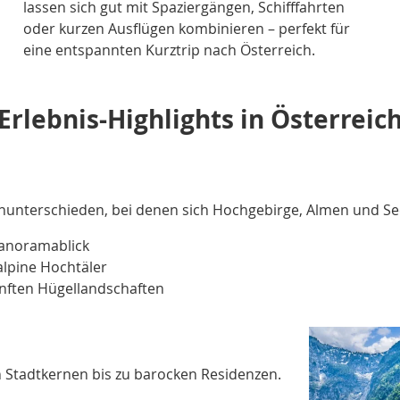
lassen sich gut mit Spaziergängen, Schifffahrten
oder kurzen Ausflügen kombinieren – perfekt für
eine entspannten Kurztrip nach Österreich.
Erlebnis-Highlights in Österreic
enunterschieden, bei denen sich Hochgebirge, Almen und Se
anoramablick
lpine Hochtäler
nften Hügellandschaften
en Stadtkernen bis zu barocken Residenzen.