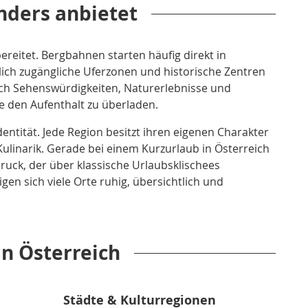
nders anbietet
ereitet. Bergbahnen starten häufig direkt in
tlich zugängliche Uferzonen und historische Zentren
ich Sehenswürdigkeiten, Naturerlebnisse und
e den Aufenthalt zu überladen.
ntität. Jede Region besitzt ihren eigenen Charakter
 Kulinarik. Gerade bei einem Kurzurlaub in Österreich
druck, der über klassische Urlaubsklischees
en sich viele Orte ruhig, übersichtlich und
in Österreich
Städte & Kulturregionen