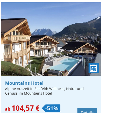
Mountains Hotel
Alpine Auszeit in Seefeld: Wellness, Natur und
Genuss im Mountains Hotel
104,57 €
-51%
ab
Details