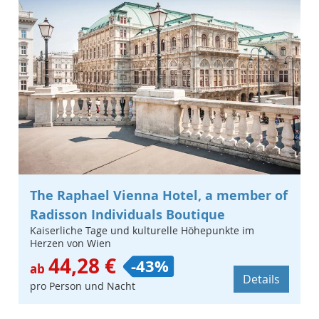
The Raphael Vienna Hotel, a member of
Radisson Individuals Boutique
Kaiserliche Tage und kulturelle Höhepunkte im
Herzen von Wien
44,28 €
-43%
ab
Details
pro Person und Nacht