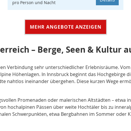
pro Person und Nacht
MEHR ANGEBOTE ANZEIGEN
erreich – Berge, Seen & Kultur
aren Verbindung sehr unterschiedlicher Erlebnisräume. Vom
alpine Höhenlagen. In Innsbruck beginnt das Hochgebirge d
dte nahtlos ineinander übergehen. Diese kurzen Wege ermö
vollen Promenaden oder malerischen Altstädten – etwa in 
on hochalpinen Pässen über weite Hochtäler bis zu innera
sonalen Schwerpunkten, etwa Bergbahnen im Sommer oder K