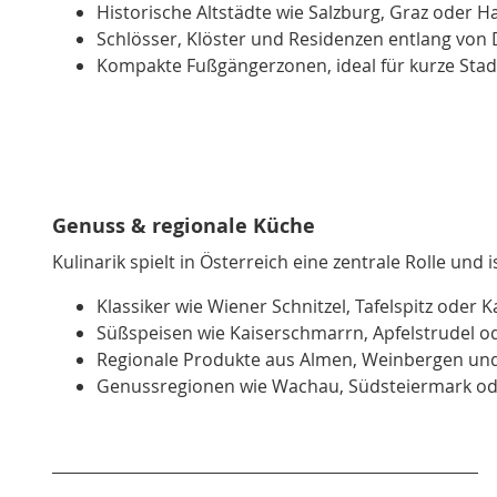
Historische Altstädte wie Salzburg, Graz oder Ha
Schlösser, Klöster und Residenzen entlang von
Kompakte Fußgängerzonen, ideal für kurze Stad
Genuss & regionale Küche
Kulinarik spielt in Österreich eine zentrale Rolle un
Klassiker wie Wiener Schnitzel, Tafelspitz oder
Süßspeisen wie Kaiserschmarrn, Apfelstrudel o
Regionale Produkte aus Almen, Weinbergen un
Genussregionen wie Wachau, Südsteiermark ode