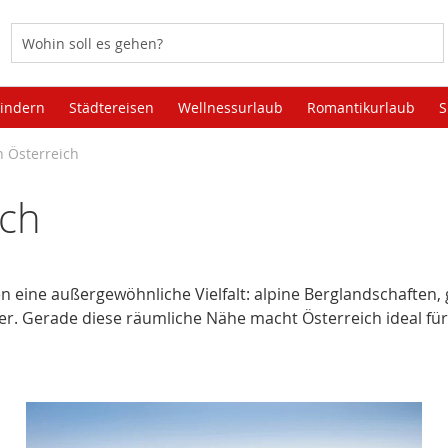
Kindern
Städtereisen
Wellnessurlaub
Romantikurlaub
S
n Österreich
ich
n eine außergewöhnliche Vielfalt: alpine Berglandschaften, 
er. Gerade diese räumliche Nähe macht Österreich ideal für