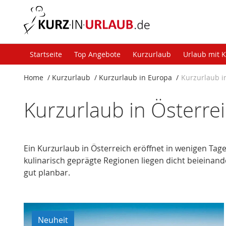
Startseite
Top Angebote
Kurzurlaub
Urlaub mit 
Home
Kurzurlaub
Kurzurlaub in Europa
Kurzurlaub i
Kurzurlaub in Österre
Ein Kurzurlaub in Österreich eröffnet in wenigen Tage
kulinarisch geprägte Regionen liegen dicht beieinand
gut planbar.
Neuheit