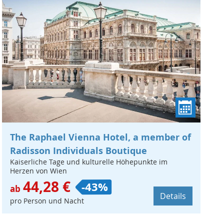
The Raphael Vienna Hotel, a member of
Radisson Individuals Boutique
Kaiserliche Tage und kulturelle Höhepunkte im
Herzen von Wien
44,28 €
-43%
ab
Details
pro Person und Nacht