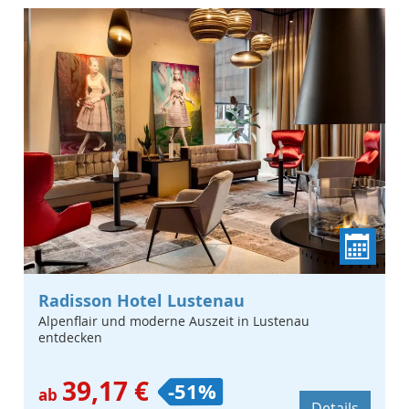
Radisson Hotel Lustenau
Alpenflair und moderne Auszeit in Lustenau
entdecken
39,17 €
-51%
ab
Details