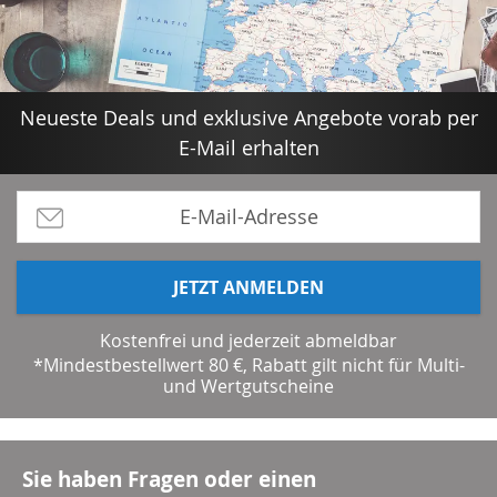
Neueste Deals und exklusive Angebote vorab per
E-Mail erhalten
JETZT ANMELDEN
Kostenfrei und jederzeit abmeldbar
*Mindestbestellwert 80 €, Rabatt gilt nicht für Multi-
und Wertgutscheine
Sie haben Fragen oder einen