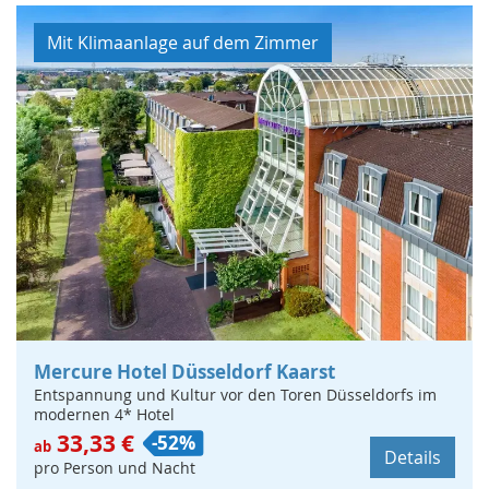
Mit Klimaanlage auf dem Zimmer
Mercure Hotel Düsseldorf Kaarst
Entspannung und Kultur vor den Toren Düsseldorfs im
modernen 4* Hotel
33,33 €
-52%
ab
Details
pro Person und Nacht