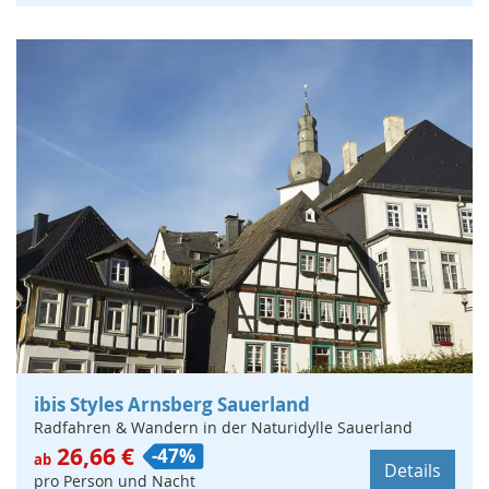
ibis Styles Arnsberg Sauerland
Radfahren & Wandern in der Naturidylle Sauerland
26,66 €
-47%
ab
Details
pro Person und Nacht