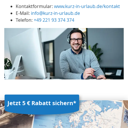
Kontaktformular:
www.kurz-in-urlaub.de/kontakt
E-Mail:
info@kurz-in-urlaub.de
Telefon:
+49 221 93 374 374
Jetzt 5 € Rabatt sichern*