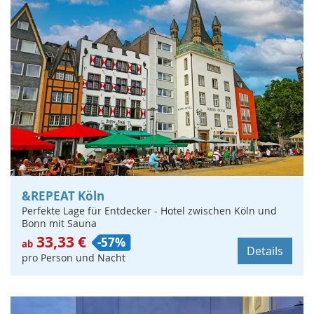
&REPEAT Köln
Perfekte Lage für Entdecker - Hotel zwischen Köln und
Bonn mit Sauna
33,33 €
-57%
ab
Details
pro Person und Nacht