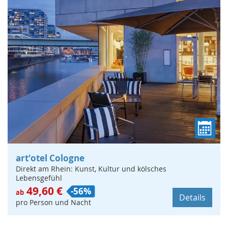
art'otel Cologne
Direkt am Rhein: Kunst, Kultur und kölsches
Lebensgefühl
49,60 €
-56%
ab
Details
pro Person und Nacht