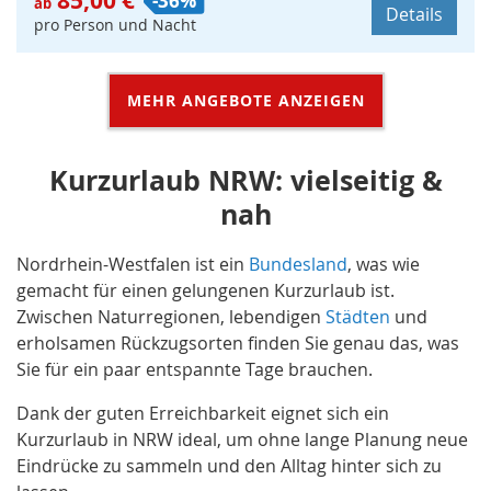
85,00 €
-36%
ab
Details
pro Person und Nacht
MEHR ANGEBOTE ANZEIGEN
Kurzurlaub NRW: vielseitig &
nah
Nordrhein-Westfalen ist ein
Bundesland
, was wie
gemacht für einen gelungenen Kurzurlaub ist.
Zwischen Naturregionen, lebendigen
Städten
und
erholsamen Rückzugsorten finden Sie genau das, was
Sie für ein paar entspannte Tage brauchen.
Dank der guten Erreichbarkeit eignet sich ein
Kurzurlaub in NRW ideal, um ohne lange Planung neue
Eindrücke zu sammeln und den Alltag hinter sich zu