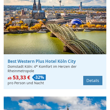
Best Western Plus Hotel Köln City
Domstadt Köln: 4* Komfort im Herzen der
Rheinmetropole
53,33 €
-32%
ab
Details
pro Person und Nacht