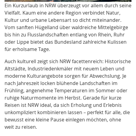
Ein Kurzurlaub in NRW überzeugt vor allem durch seine
Vielfalt. Kaum eine andere Region verbindet Natur,
Kultur und urbane Lebensart so dicht miteinander.
Vom sanften Hügelland über waldreiche Mittelgebirge
bis hin zu Flusslandschaften entlang von Rhein, Ruhr
oder Lippe bietet das Bundesland zahlreiche Kulissen
für erholsame Tage.
Auch kulturell zeigt sich NRW facettenreich: Historische
Altstädte, Industriedenkmäler mit neuem Leben und
moderne Kulturangebote sorgen für Abwechslung. Je
nach Jahreszeit locken blühende Landschaften im
Frühling, angenehme Temperaturen im Sommer oder
ruhige Naturmomente im Herbst. Gerade für kurze
Reisen ist NRW ideal, da sich Erholung und Erlebnis
unkompliziert kombinieren lassen – perfekt für alle, die
bewusst eine kleine Pause einlegen möchten, ohne
weit zu reisen.