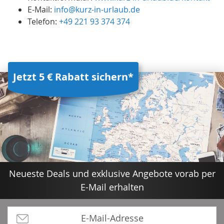
E-Mail:
info@kurz-in-urlaub.de
Telefon:
+49 221 93 374 374
Jetzt 5 € Rabatt sichern*
Neueste Deals und exklusive Angebote vorab per
E-Mail erhalten