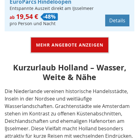
EuroParcs Hindeloopen
Entspannte Auszeit direkt am IJsselmeer
19,54 €
-48%
ab
Details
pro Person und Nacht
MEHR ANGEBOTE ANZEIGEN
Kurzurlaub Holland – Wasser,
Weite & Nähe
Die Niederlande vereinen historische Handelsstädte,
Inseln in der Nordsee und weitläufige
Wasserlandschaften. Grachtenstädte wie Amsterdam
stehen im Kontrast zu offenen Küstenabschnitten,
Deichlandschaften und ehemaligen Hafenorten am
IJsselmeer. Diese Vielfalt macht Holland besonders
attraktiv für kurze Reisen mit wechselnden Eindrücken.