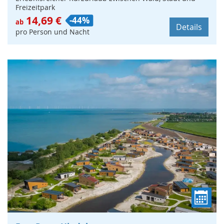
Freizeitpark
14,69 €
-44%
ab
Details
pro Person und Nacht