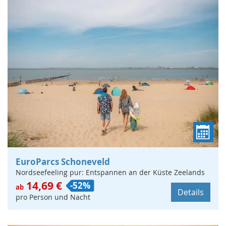
EuroParcs Schoneveld
Nordseefeeling pur: Entspannen an der Küste Zeelands
14,69 €
-52%
ab
Details
pro Person und Nacht