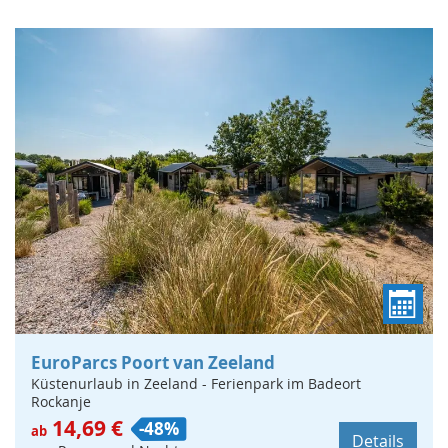
EuroParcs Poort van Zeeland
Küstenurlaub in Zeeland - Ferienpark im Badeort
Rockanje
14,69 €
-48%
ab
Details