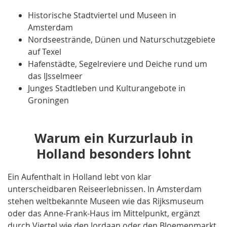
Historische Stadtviertel und Museen in
Amsterdam
Nordseestrände, Dünen und Naturschutzgebiete
auf Texel
Hafenstädte, Segelreviere und Deiche rund um
das IJsselmeer
Junges Stadtleben und Kulturangebote in
Groningen
Warum ein Kurzurlaub in
Holland besonders lohnt
Ein Aufenthalt in Holland lebt von klar
unterscheidbaren Reiseerlebnissen. In Amsterdam
stehen weltbekannte Museen wie das Rijksmuseum
oder das Anne-Frank-Haus im Mittelpunkt, ergänzt
durch Viertel wie den Jordaan oder den Bloemenmarkt.