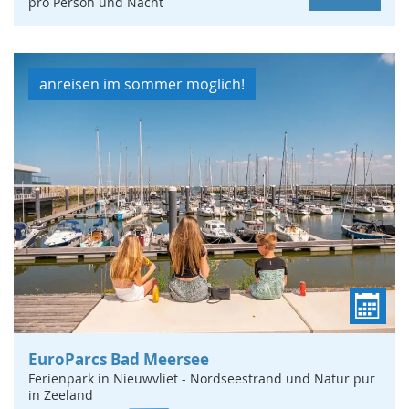
pro Person und Nacht
anreisen im sommer möglich!
EuroParcs Bad Meersee
Ferienpark in Nieuwvliet - Nordseestrand und Natur pur
in Zeeland