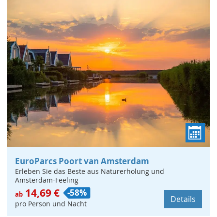
EuroParcs Poort van Amsterdam
Erleben Sie das Beste aus Naturerholung und
Amsterdam-Feeling
14,69 €
-58%
ab
Details
pro Person und Nacht