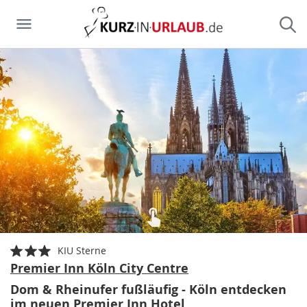
KIU Sterne
Premier Inn Köln City Centre
Dom & Rheinufer fußläufig - Köln entdecken
im neuen Premier Inn Hotel