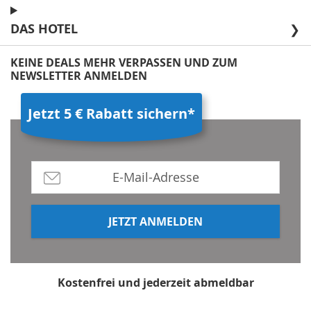
DAS HOTEL
❯
KEINE DEALS MEHR VERPASSEN UND ZUM
NEWSLETTER ANMELDEN
Jetzt 5 € Rabatt sichern*
JETZT ANMELDEN
Kostenfrei und jederzeit abmeldbar
*Mindestbestellwert 80 €, Rabatt gilt nicht für Multi-