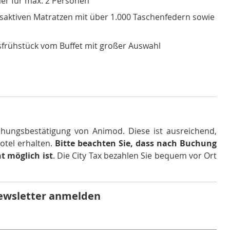
r für max. 2 Personen
ktiven Matratzen mit über 1.000 Taschenfedern sowie
sfrühstück vom Buffet mit großer Auswahl
hungsbestätigung von Animod. Diese ist ausreichend,
otel erhalten
.
Bitte beachten Sie, dass nach Buchung
t möglich ist
.
Die City Tax bezahlen Sie bequem vor Ort
ewsletter anmelden