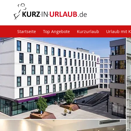
Startseite
Top Angebote
Kurzurlaub
Urlaub mit 