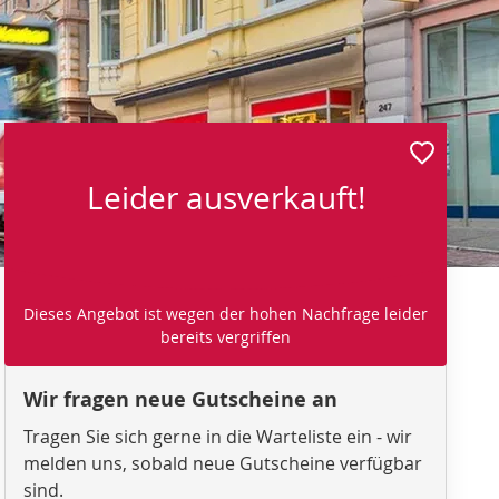
Leider ausverkauft!
Dieses Angebot ist wegen der hohen Nachfrage leider
bereits vergriffen
Wir fragen neue Gutscheine an
Tragen Sie sich gerne in die Warteliste ein - wir
melden uns, sobald neue Gutscheine verfügbar
sind.