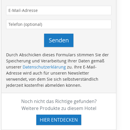
Senden
Durch Abschicken dieses Formulars stimmen Sie der
Speicherung und Verarbeitung Ihrer Daten gemäß
unserer
Datenschutzerklärung
zu. Ihre E-Mail-
Adresse wird auch für unseren Newsletter
verwendet, von dem Sie sich selbstverständlich
jederzeit kostenfrei abmelden können.
Noch nicht das Richtige gefunden?
Weitere Produkte zu diesem Hotel
HIER ENTDECKEN