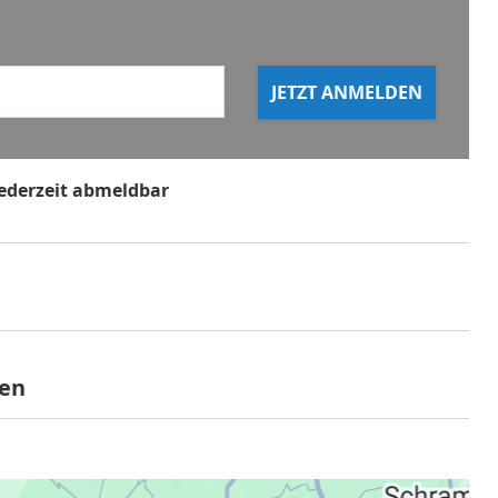
JETZT ANMELDEN
jederzeit abmeldbar
ilt nicht für Multi- und Wertgutscheine
gen