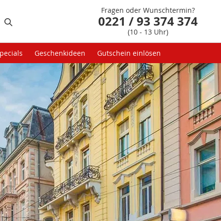
Fragen oder Wunschtermin?
0221 / 93 374 374
(10 - 13 Uhr)
pecials
Geschenkideen
Gutschein einlösen