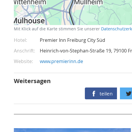
Mit Klick auf die Karte stimmen Sie unserer
Datenschutzer
Hotel
Premier Inn Freiburg City Süd
Anschrift
Heinrich-von-Stephan-Straße 19
79100
F
Website
www.premierinn.de
Weitersagen
teilen