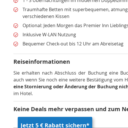
1 - 3 Übernachtungen im modernen Doppelzimme
Traumhafte Betten mit superbequemen, atmungsa
verschiedenen Kissen
Optional: Jeden Morgen das Premier Inn Liebling
Inklusive W-LAN Nutzung
Bequemer Check-out bis 12 Uhr am Abreisetag
Reiseinformationen
Sie erhalten nach Abschluss der Buchung eine Buc
auch wenn Sie noch eine weitere Bestätigung vom H
eine Stornierung oder Änderung der Buchung nich
im Hotel
.
Keine Deals mehr verpassen und zum N
Jetzt 5 € Rabatt sichern*