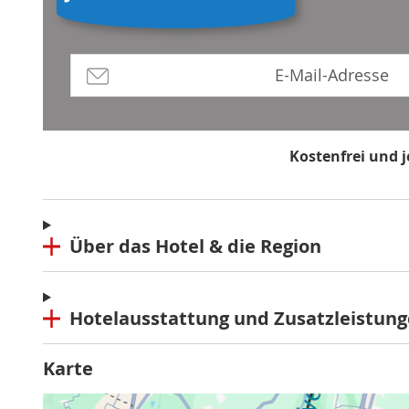
Kostenfrei und 
*Mindestbestellwert 80 €, Rabatt g
Über das Hotel & die Region
Hotelausstattung und Zusatzleistun
Karte