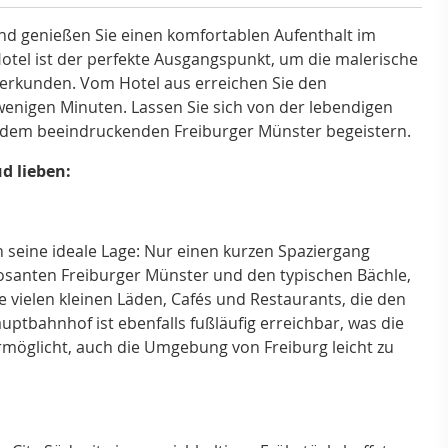
nd genießen Sie einen komfortablen Aufenthalt im
Hotel ist der perfekte Ausgangspunkt, um die malerische
 erkunden. Vom Hotel aus erreichen Sie den
enigen Minuten. Lassen Sie sich von der lebendigen
dem beeindruckenden Freiburger Münster begeistern.
üd lieben:
 seine ideale Lage: Nur einen kurzen Spaziergang
mposanten Freiburger Münster und den typischen Bächle,
e vielen kleinen Läden, Cafés und Restaurants, die den
bahnhof ist ebenfalls fußläufig erreichbar, was die
öglicht, auch die Umgebung von Freiburg leicht zu