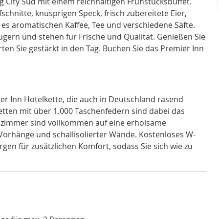
g City Süd mit einem reichhaltigen Frühstücksbuffet.
fschnitte, knusprigen Speck, frisch zubereitete Eier,
 es aromatischen Kaffee, Tee und verschiedene Säfte.
ern und stehen für Frische und Qualität. Genießen Sie
en Sie gestärkt in den Tag. Buchen Sie das Premier Inn
ier Inn Hotelkette, die auch in Deutschland rasend
tten mit über 1.000 Taschenfedern sind dabei das
lzimmer sind vollkommen auf eine erholsame
 Vorhänge und schallisolierter Wände. Kostenloses W-
gen für zusätzlichen Komfort, sodass Sie sich wie zu