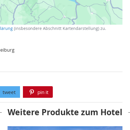
klärung
(insbesondere Abschnitt Kartendarstellung) zu.
reiburg
tweet
pin it
Weitere Produkte zum Hotel