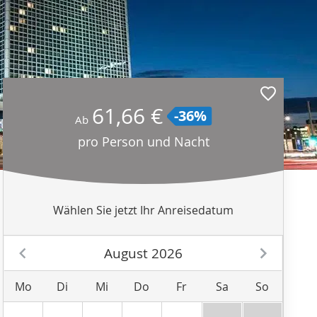
61,66 €
-36%
Ab
pro Person und Nacht
Wählen Sie jetzt Ihr Anreisedatum
August 2026
Mo
Di
Mi
Do
Fr
Sa
So