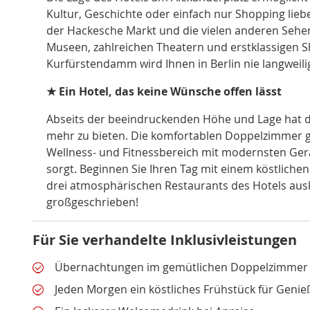
Kultur, Geschichte oder einfach nur Shopping liebe
der Hackesche Markt und die vielen anderen Sehen
Museen, zahlreichen Theatern und erstklassigen 
Kurfürstendamm wird Ihnen in Berlin nie langweili
★ Ein Hotel, das keine Wünsche offen lässt
Abseits der beeindruckenden Höhe und Lage hat da
mehr zu bieten. Die komfortablen Doppelzimmer 
Wellness- und Fitnessbereich mit modernsten Ger
sorgt. Beginnen Sie Ihren Tag mit einem köstlichen
drei atmosphärischen Restaurants des Hotels ausk
großgeschrieben!
Für Sie verhandelte Inklusivleistungen
Übernachtungen im gemütlichen Doppelzimmer 
Jeden Morgen ein köstliches Frühstück für Genie