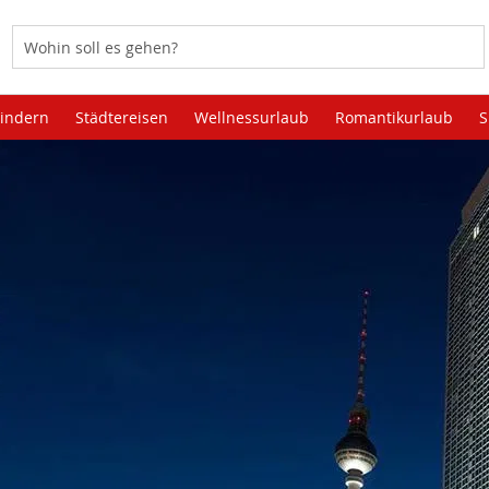
Kindern
Städtereisen
Wellnessurlaub
Romantikurlaub
S