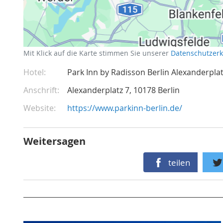
Mit Klick auf die Karte stimmen Sie unserer
Datenschutzer
Hotel
Park Inn by Radisson Berlin Alexanderpla
Anschrift
Alexanderplatz 7
10178
Berlin
Website
https://www.parkinn-berlin.de/
Weitersagen
teilen