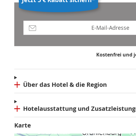
Kostenfrei und 
*Mindestbestellwert 80 €, Rabatt g
Über das Hotel & die Region
Hotelausstattung und Zusatzleistun
Karte