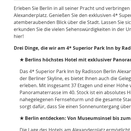
Erleben Sie Berlin in all seiner Pracht und verbringe
Alexanderplatz. Genießen Sie den exklusiven 4* Supe
atemberaubenden Blick über die Stadt. Lassen Sie s
erkunden Sie die vielen Sehenswürdigkeiten in der U
hier!
Drei Dinge, die wir am 4* Superior Park Inn by Rad
★ Berlins höchstes Hotel mit exklusiver Panor
Das 4* Superior Park Inn by Radisson Berlin Alexa
der Berliner Skyline, es bietet Ihnen auch die Gele
erleben. Mit insgesamt 37 Etagen und einer Höhe
Panoramaterrasse im 40. Stock ist ein absolutes Hi
nahegelegenen Fernsehturm und die gesamte Stadt 
sorgt dafür, dass Sie einen Sonnenuntergang über 
★ Berlin entdecken: Von Museumsinsel bis zu
Die Lage des Hotels am Alexanderplatz ermöglicht 