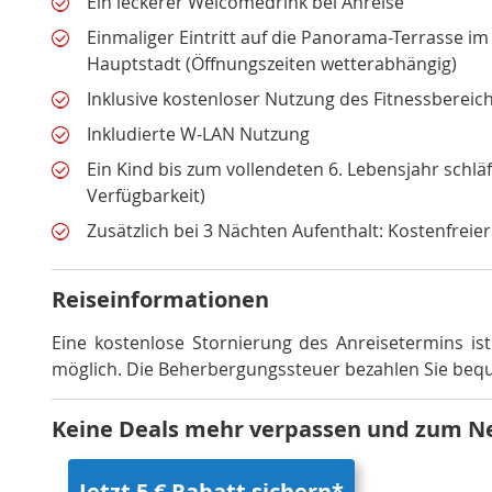
Ein leckerer Welcomedrink bei Anreise
Einmaliger Eintritt auf die Panorama-Terrasse i
Hauptstadt (Öffnungszeiten wetterabhängig)
Inklusive kostenloser Nutzung des Fitnessbereic
Inkludierte W-LAN Nutzung
Ein Kind bis zum vollendeten 6. Lebensjahr schlä
Verfügbarkeit)
Zusätzlich bei 3 Nächten Aufenthalt: Kostenfreie
Reiseinformationen
Eine kostenlose Stornierung des Anreisetermins is
möglich
.
Die Beherbergungssteuer bezahlen Sie bequ
Keine Deals mehr verpassen und zum N
Jetzt 5 € Rabatt sichern*