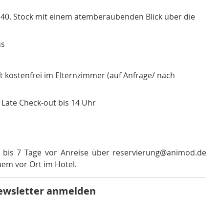
m 40. Stock mit einem atemberaubenden Blick über die
hs
ft kostenfrei im Elternzimmer (auf Anfrage/ nach
r Late Check-out bis 14 Uhr
t bis 7 Tage vor Anreise über reservierung@animod.de
em vor Ort im Hotel
.
ewsletter anmelden