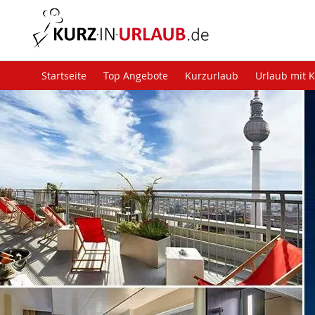
Startseite
Top Angebote
Kurzurlaub
Urlaub mit 