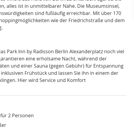
n, alles ist in unmittelbarer Nähe. Die Museumsinsel,
swürdigkeiten sind fußläufig erreichbar. Mit über 170
Shoppingmöglichkeiten wie der Friedrichstraße und dem
g.
s Park Inn by Radisson Berlin Alexanderplatz noch viel
garantieren eine erholsame Nacht, während der
äten und einer Sauna (gegen Gebühr) für Entspannung
 inklusiven Frühstück und lassen Sie ihn in einem der
lingen. Hier wird Service und Komfort
für 2 Personen
ßer