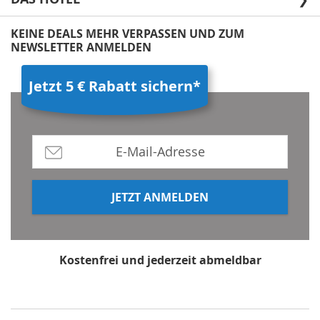
KEINE DEALS MEHR VERPASSEN UND ZUM
NEWSLETTER ANMELDEN
Jetzt 5 € Rabatt sichern*
JETZT ANMELDEN
Kostenfrei und jederzeit abmeldbar
*Mindestbestellwert 80 €, Rabatt gilt nicht für Multi-
und Wertgutscheine