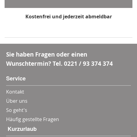
Kostenfrei und jederzeit abmeldbar
*Mindestbestellwert 80 €, Rabatt gilt nicht für Multi-
und Wertgutscheine
Sie haben Fragen oder einen
Wunschtermin? Tel.
0221 / 93 374 374
Service
Kontakt
Über uns
So geht's
Häufig gestellte Fragen
‎ Kurzurlaub